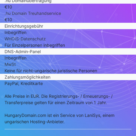
.hu Domainübertragung
€10
.hu Domain Treuhandservice
€10
Einrichtungsgebühr
Inbegriffen
WHOIS-Datenschutz
Für Einzelpersonen inbegriffen
DNS-Admin-Panel
Inbegriffen
MwSt
Keine für nicht-ungarische juristische Personen
Zahlungsmöglichkeiten
PayPal, Kreditkarte
Alle Preise in EUR. Die Registrierungs- / Erneuerungs- /
Transferpreise gelten für einen Zeitraum von 1 Jahr.
HungaryDomain.com ist ein Service von LaniSys, einem
ungarischen Hosting-Anbieter.