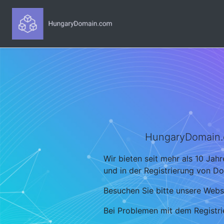
HungaryDomain.co
Wir bieten seit mehr als 10 Jah
und in der Registrierung von D
Besuchen Sie bitte unsere Webs
Bei Problemen mit dem Registr