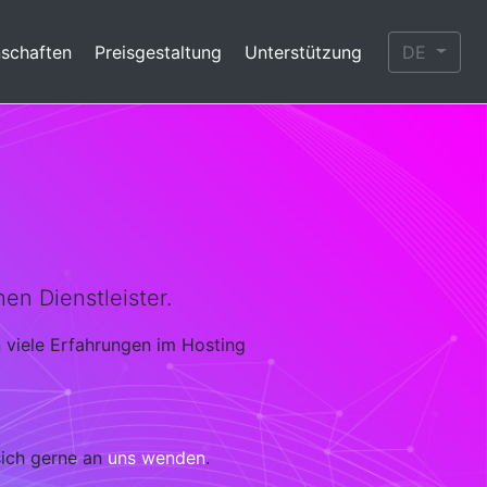
nschaften
Preisgestaltung
Unterstützung
DE
en Dienstleister.
n viele Erfahrungen im Hosting
sich gerne an
uns wenden
.