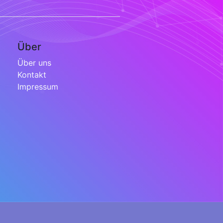
Über
Über uns
Kontakt
Impressum