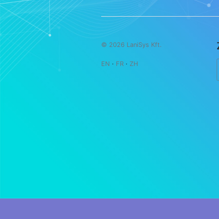
© 2026 LaniSys Kft.
EN
·
FR
·
ZH