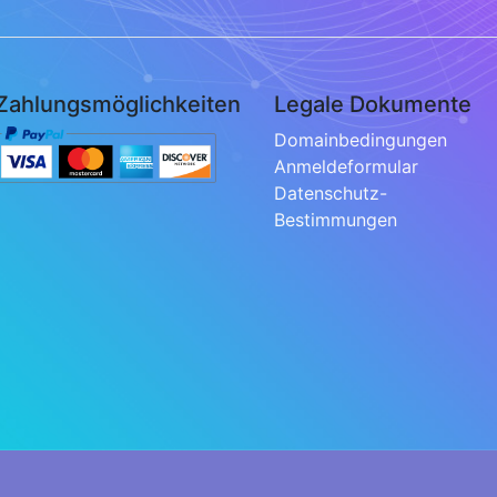
Zahlungsmöglichkeiten
Legale Dokumente
Domainbedingungen
Anmeldeformular
Datenschutz-
Bestimmungen