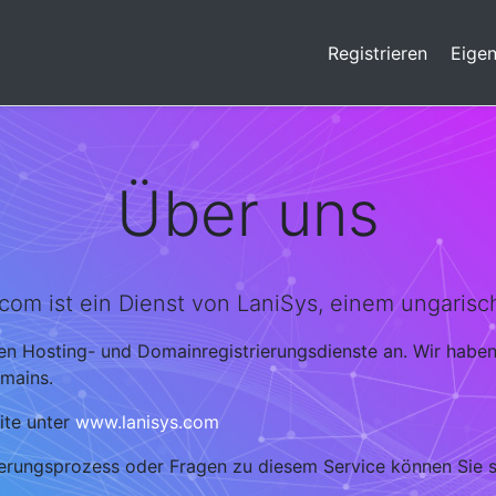
Registrieren
Eige
Über uns
m ist ein Dienst von LaniSys, einem ungarisch
ren Hosting- und Domainregistrierungsdienste an. Wir habe
omains.
ite unter
www.lanisys.com
ierungsprozess oder Fragen zu diesem Service können Sie 