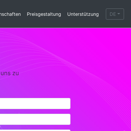
nschaften
Preisgestaltung
Unterstützung
DE
 uns zu