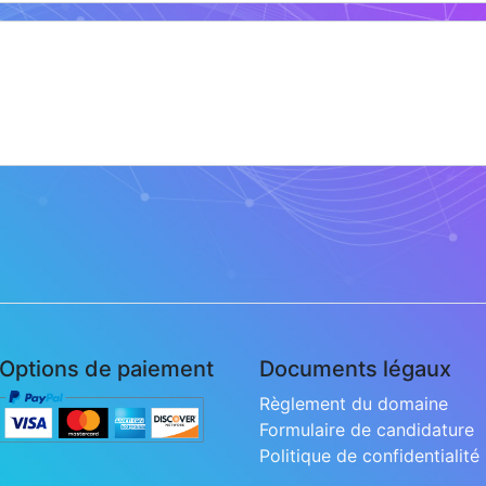
Options de paiement
Documents légaux
Règlement du domaine
Formulaire de candidature
Politique de confidentialité